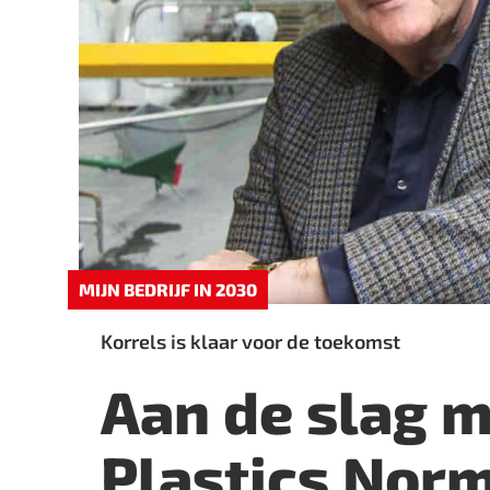
MIJN BEDRIJF IN 2030
Korrels is klaar voor de toekomst
Aan de slag me
Plastics Nor