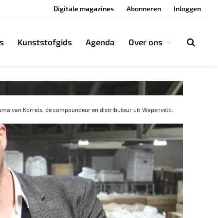
Digitale magazines
Abonneren
Inloggen
s
Kunststofgids
Agenda
Over ons
sma van Korrels, de compoundeur en distributeur uit Wapenveld.