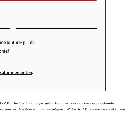
ine (online/print)
chief
ze abonnementen
.
e PDF is bedoeld voor eigen gebruik en niet voor commerciële doeleinden.
egestaan met toestemming van de uitgever. Wilt u de PDF commercieel gebruiken