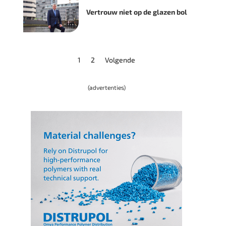
Vertrouw niet op de glazen bol
1
2
Volgende
(advertenties)