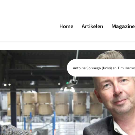
Home
Artikelen
Magazine
Antoine Sonnega (links) en Tim Harm