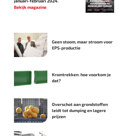
januari-februari 2024.
Bekijk magazine
Geen stoom, maar stroom voor
EPS-productie
Kromtrekken: hoe voorkom je
dat?
Overschot aan grondstoffen
leidt tot dumping en lagere
prijzen