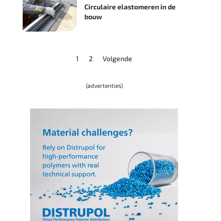
Circulaire elastomeren in de
bouw
1
2
Volgende
(advertenties)