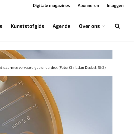
Digitale magazines
Abonneren
Inloggen
s
Kunststofgids
Agenda
Over ons
et daarmee vervaardigde onderdeel (Foto: Christian Deubel, SKZ).