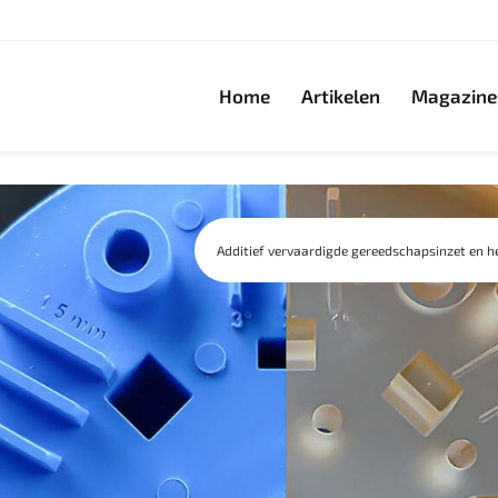
Home
Artikelen
Magazine
Additief vervaardigde gereedschapsinzet en h