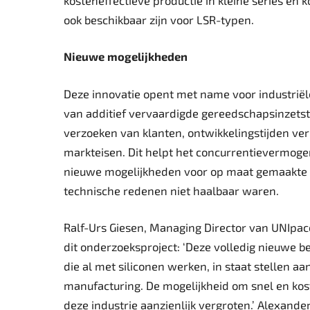
ook beschikbaar zijn voor LSR-typen.
Nieuwe mogelijkheden
Deze innovatie opent met name voor industriël
van additief vervaardigde gereedschapsinzetst
verzoeken van klanten, ontwikkelingstijden ve
markteisen. Dit helpt het concurrentievermogen
nieuwe mogelijkheden voor op maat gemaakte 
technische redenen niet haalbaar waren.
Ralf-Urs Giesen, Managing Director van UNIpace
dit onderzoeksproject: ‘Deze volledig nieuwe 
die al met siliconen werken, in staat stellen aa
manufacturing. De mogelijkheid om snel en kost
deze industrie aanzienlijk vergroten.’ Alexand