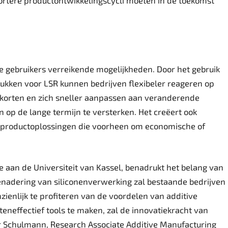
e gebruikers verreikende mogelijkheden. Door het gebruik
ukken voor LSR kunnen bedrijven flexibeler reageren op
rkorten en zich sneller aanpassen aan veranderende
 op de lange termijn te versterken. Het creëert ook
productoplossingen die voorheen om economische of
 aan de Universiteit van Kassel, benadrukt het belang van
benadering van siliconenverwerking zal bestaande bedrijven
nzienlijk te profiteren van de voordelen van additive
eneffectief tools te maken, zal de innovatiekracht van
er Schulmann, Research Associate Additive Manufacturing