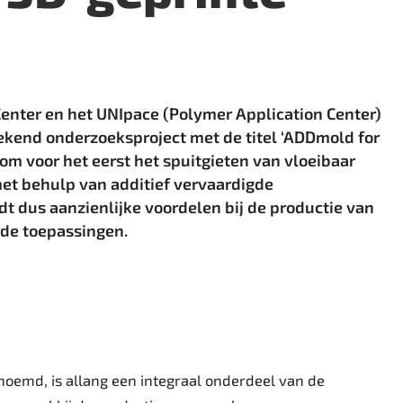
s Center en het UNIpace (Polymer Application Center)
rekend onderzoeksproject met de titel ‘ADDmold for
s om voor het eerst het spuitgieten van vloeibaar
met behulp van additief vervaardigde
t dus aanzienlijke voordelen bij de productie van
rde toepassingen.
noemd, is allang een integraal onderdeel van de