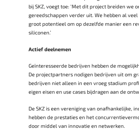
bij SKZ, voegt toe: ‘Met dit project breiden we
gereedschappen verder uit. We hebben al veel
groot potentieel om op dezelfde manier een re
siliconen.’
Actief deelnemen
Geïnteresseerde bedrijven hebben de mogelijkh
De projectpartners nodigen bedrijven uit om gr
bedrijven niet alleen in een vroeg stadium pr
eigen eisen en use cases bijdragen aan de ontw
De SKZ is een vereniging van onafhankelijke, in
hebben de prestaties en het concurrentievermo
door middel van innovatie en netwerken.