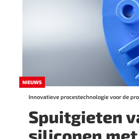
NIEUWS
Innovatieve procestechnologie voor de p
Spuitgieten v
siliconen met