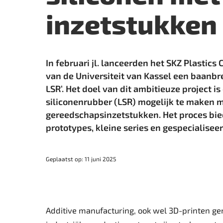
inzetstukken
In februari jl. lanceerden het SKZ Plastic
van de ­Universiteit van Kassel een baanb
LSR’. Het doel van dit ambitieuze project i
siliconenrubber (LSR) mogelijk te maken 
gereedschapsinzetstukken. Het proces bied
prototypes, kleine series en gespecialisee
Geplaatst op: 11 juni 2025
Additive manufacturing, ook wel 3D-printen ge