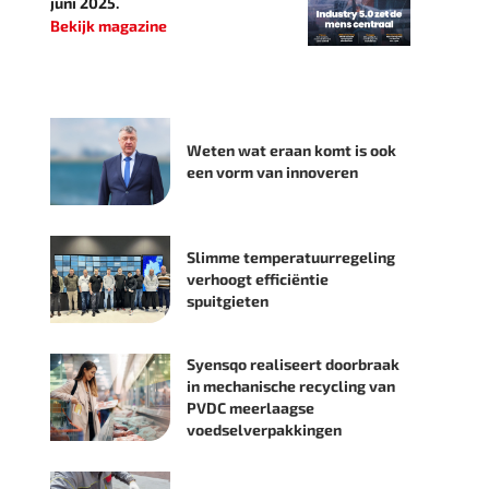
juni 2025.
Bekijk magazine
Weten wat eraan komt is ook
een vorm van innoveren
Slimme temperatuurregeling
verhoogt efficiëntie
spuitgieten
Syensqo realiseert doorbraak
in mechanische recycling van
PVDC meerlaagse
voedselverpakkingen