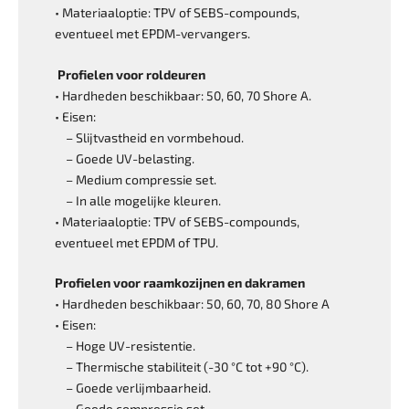
• Materiaaloptie: TPV of SEBS-compounds,
eventueel met EPDM-vervangers.
Profielen voor roldeuren
• Hardheden beschikbaar: 50, 60, 70 Shore A.
• Eisen:
– Slijtvastheid en vormbehoud.
– Goede UV-belasting.
– Medium compressie set.
– In alle mogelijke kleuren.
• Materiaaloptie: TPV of SEBS-compounds,
eventueel met EPDM of TPU.
Profielen voor raamkozijnen en dakramen
• Hardheden beschikbaar: 50, 60, 70, 80 Shore A
• Eisen:
– Hoge UV-resistentie.
– Thermische stabiliteit (-30 °C tot +90 °C).
– Goede verlijmbaarheid.
– Goede compressie set.