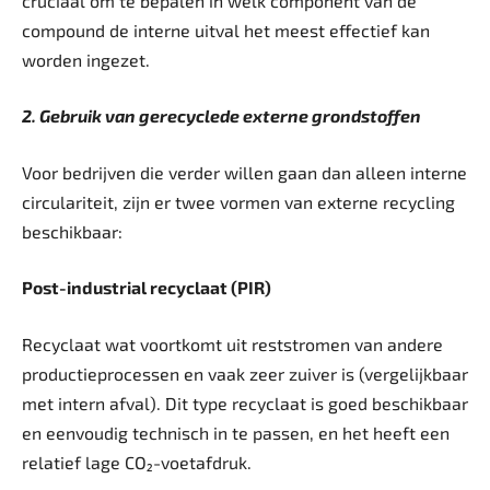
cruciaal om te bepalen in welk component van de
compound de interne uitval het meest effectief kan
worden ingezet.
2. Gebruik van gerecyclede externe grondstoffen
Voor bedrijven die verder willen gaan dan alleen interne
circulariteit, zijn er twee vormen van externe recycling
beschikbaar:
Post-industrial recyclaat (PIR)
Recyclaat wat voortkomt uit reststromen van andere
productieprocessen en vaak zeer zuiver is (vergelijkbaar
met intern afval). Dit type recyclaat is goed beschikbaar
en eenvoudig technisch in te passen, en het heeft een
relatief lage CO₂-­voetafdruk.