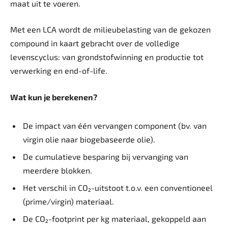
maat uit te voeren.
Met een LCA wordt de milieubelasting van de gekozen
compound in kaart gebracht over de volledige
levenscyclus: van grondstofwinning en productie tot
verwerking en end-of-life.
Wat kun je berekenen?
De impact van één vervangen component (bv. van
virgin olie naar biogebaseerde olie).
De cumulatieve besparing bij vervanging van
meerdere blokken.
Het verschil in CO₂-uitstoot t.o.v. een ­conventioneel
(prime/virgin) materiaal.
De CO₂-footprint per kg materiaal, gekoppeld aan