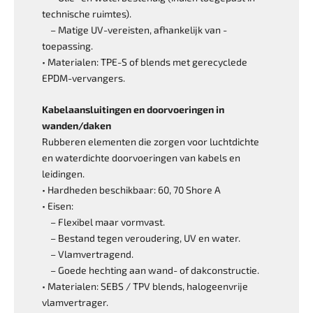
technische ruimtes).
– Matige UV-vereisten, afhankelijk van ­
toepassing.
• Materialen: TPE-S of blends met gerecyclede
EPDM-vervangers.
Kabelaansluitingen en doorvoeringen in
wanden/daken
Rubberen elementen die zorgen voor luchtdichte
en waterdichte doorvoeringen van kabels en
leidingen.
• Hardheden beschikbaar: 60, 70 Shore A
• Eisen:
– Flexibel maar vormvast.
– Bestand tegen veroudering, UV en water.
– Vlamvertragend.
– Goede hechting aan wand- of ­dakconstructie.
• Materialen: SEBS / TPV blends, halogeenvrije
vlamvertrager.