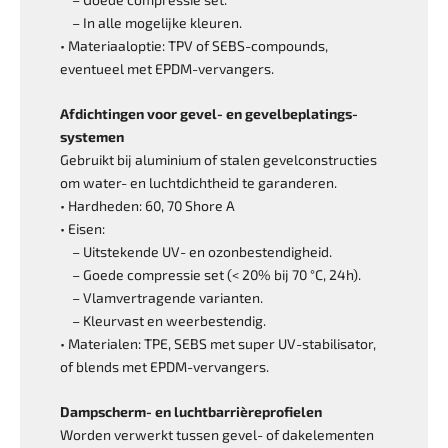
– In alle mogelijke kleuren.
• Materiaaloptie: TPV of SEBS-compounds,
eventueel met EPDM-vervangers.
Afdichtingen voor gevel- en gevelbeplatings­
systemen
Gebruikt bij aluminium of stalen gevel­constructies
om water- en luchtdichtheid te garanderen.
• Hardheden: 60, 70 Shore A
• Eisen:
– Uitstekende UV- en ozonbestendigheid.
– Goede compressie set (< 20% bij 70 °C, 24h).
– Vlamvertragende varianten.
– Kleurvast en weerbestendig.
• Materialen: TPE, SEBS met super UV-stabilisator,
of blends met EPDM-vervangers.
Dampscherm- en luchtbarrièreprofielen
Worden verwerkt tussen gevel- of dak­elementen