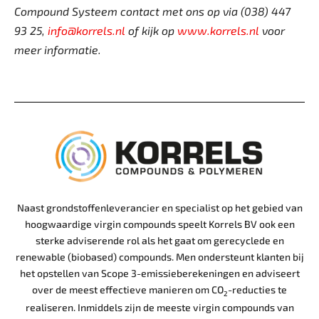
Compound Systeem contact
met ons op via (038) 447
93 25, ­
info@korrels.nl
of kijk op
www.korrels.nl
voor
meer informatie.
Naast grondstoffenleverancier en specialist op het gebied van
hoogwaardige virgin compounds speelt Korrels BV ook een
sterke adviserende rol als het gaat om gerecyclede en
renewable (biobased) compounds. Men ondersteunt klanten bij
het opstellen van Scope 3-emissieberekeningen en adviseert
over de meest effectieve manieren om CO
-reducties te
2
realiseren. Inmiddels zijn de meeste virgin compounds van