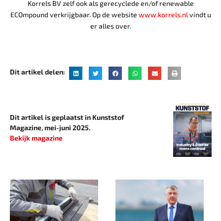
Korrels BV zelf ook als gerecyclede en/of renewable
ECOmpound verkrijgbaar. Op de website
www.korrels.nl
vindt u
er alles over.
Dit artikel delen:
Dit artikel is geplaatst in Kunststof
Magazine, mei-juni 2025.
Bekijk magazine