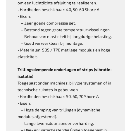
om een luchtdichte afsluiting te realiseren.
• Hardheden beschikbaar: 40, 50, 60 Shore A
• Eisen:
– Zeer goede compressie set.
– Bestand tegen grote temperatuu­r­wisselingen.
– Behoud van elasticiteit bij langdurige belasting.
– Goed verwerkbaar bij montage.
• Materialen: SBS / TPE met lage modulus en hoge
elasticiteit.
Trillingsdempende onderlagen of strips (vibratie-
isolatie)
Toegepast onder machines, bij vloersystemen of in
technische ruimtes in gebouwen.
• Hardheden beschikbaar: 50, 60, 70 Shore A
• Eisen:
– Hoge demping van trillingen (dynamische
modulus afgestemd).
– Lange levensduur zonder verharding.
– Olie- en waterbestendig (indien toegepast in