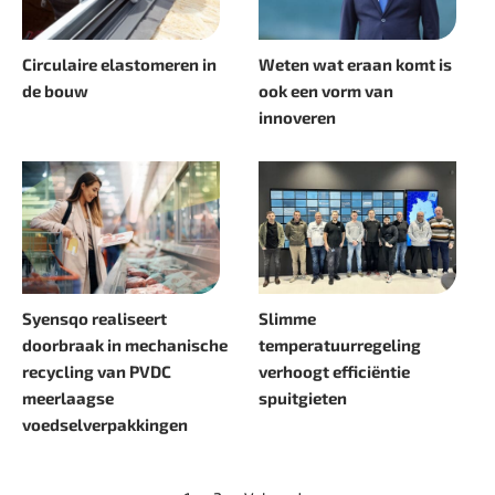
Circulaire elastomeren in
Weten wat eraan komt is
de bouw
ook een vorm van
innoveren
Syensqo realiseert
Slimme
doorbraak in mechanische
temperatuurregeling
recycling van PVDC
verhoogt efficiëntie
meerlaagse
spuitgieten
voedselverpakkingen