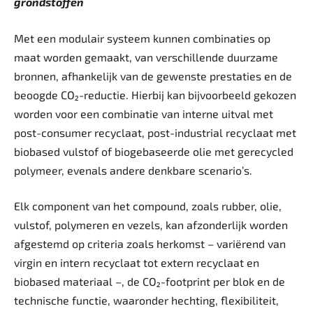
grondstoffen
Met een modulair systeem kunnen combinaties op
maat worden gemaakt, van verschillende duurzame
bronnen, afhankelijk van de gewenste prestaties en de
beoogde CO₂-reductie. Hierbij kan bijvoorbeeld gekozen
worden voor een combinatie van interne uitval met
post-consumer recyclaat, post-­industrial recyclaat met
biobased vulstof of biogebaseerde olie met gerecycled
polymeer, evenals andere denkbare scenario’s.
Elk component van het compound, zoals rubber, olie,
vulstof, polymeren en vezels, kan afzonderlijk worden
afgestemd op criteria ­zoals herkomst – variërend van
virgin en intern recyclaat tot extern recyclaat en
biobased materiaal –, de CO₂-footprint per blok en de
technische functie, waaronder hechting, flexibiliteit,