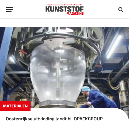
MATERIALEN
Oostenrijkse uitvinding landt bij OPACKGROUP