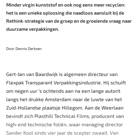
Minder virgin kunststof en ook nog eens meer recyclen:
het is een unieke oplossing die naadloos aansluit bij de
Rethink-strategie van de groep en de groeiende vraag naar
duurzame verpakkingen.
Door Dennis Derksen
Gert-Jan van Baardwijk is algemeen directeur van
Flexpak Transparant Verpakkingsindustrie. Hij schuift
om negen uur ’s ochtends aan na een lange autorit
langs het drukke Amsterdam naar de luwte van het
Zuid-Hollandse plaatsje Hillegom. Aan de Weerlaan
bevindt zich Plasthill Technical Films, producent van
high-end technische foliën, waar managing director
Sander Kool sinds vier jaar de scepter zwaait. Van