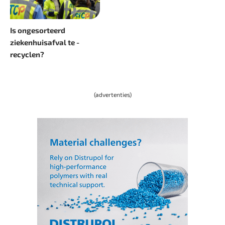
Is ongesorteerd
ziekenhuisafval te ­
recyclen?
(advertenties)