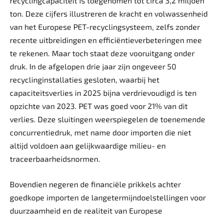
recyclingcapaciteit is toegenomen tot circa 3,2 miljoen
ton. Deze cijfers illustreren de kracht en volwassenheid
van het Europese PET-recyclingsysteem, zelfs zonder
recente uitbreidingen en efficiëntieverbeteringen mee
te rekenen. Maar toch staat deze vooruitgang onder
druk. In de afgelopen drie jaar zijn ongeveer 50
recyclinginstallaties gesloten, waarbij het
capaciteitsverlies in 2025 bijna verdrievoudigd is ten
opzichte van 2023. PET was goed voor 21% van dit
verlies. Deze sluitingen weerspiegelen de toenemende
concurrentiedruk, met name door importen die niet
altijd voldoen aan gelijkwaardige milieu- en
traceerbaarheidsnormen.
Bovendien negeren de financiële prikkels achter
goedkope importen de langetermijndoelstellingen voor
duurzaamheid en de realiteit van Europese