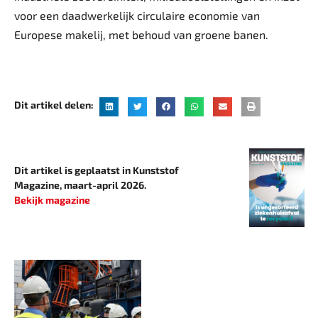
voor een daadwerkelijk circulaire economie van
Europese makelij, met behoud van groene banen.
Dit artikel delen:
Dit artikel is geplaatst in Kunststof
Magazine, maart-april 2026.
Bekijk magazine