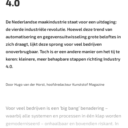
4.0
De Nederlandse maakindustrie staat voor een uitdaging:
de vierde industriële revolutie. Hoewel deze trend van
automatisering en gegevensuitwisseling grote beloftes in
zich draagt, lijkt deze sprong voor veel bedrijven
onoverbrugbaar. Toch is er een andere manier om het tij te
keren: kleinere, meer behapbare stappen richting Industry
4.0.
Door Hugo van der Horst, hoofdredacteur Kunststof Magazine
Voor veel bedrijven is een ‘big bang’ benadering –
waarbij alle systemen en processen in één klap worden
gemoderniseerd – onhaalbaar en bovendien riskant. In