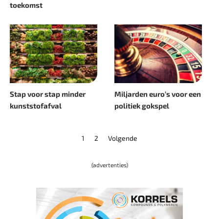
toekomst
Stap voor stap minder
Miljarden euro’s voor een
kunststofafval
politiek gokspel
1
2
Volgende
(advertenties)