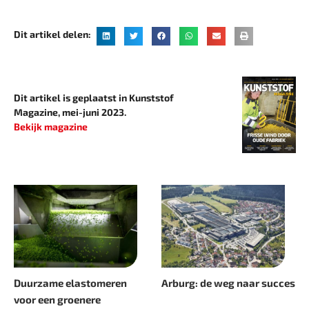
Dit artikel delen:
Dit artikel is geplaatst in Kunststof
Magazine, mei-juni 2023.
Bekijk magazine
Duurzame elastomeren
Arburg: de weg naar succes
voor een groenere