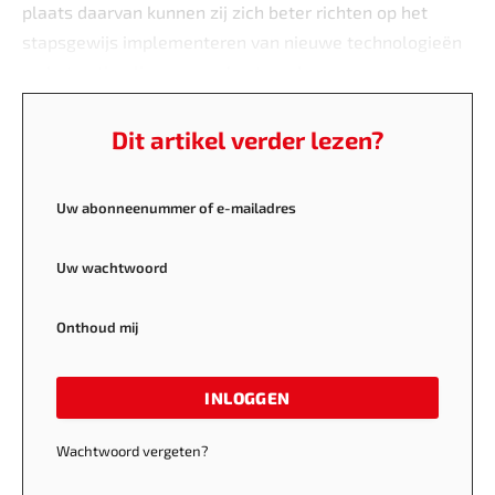
plaats daarvan kunnen zij zich beter richten op het
stapsgewijs implementeren van nieuwe technologieën
en het optimaliseren van bestaande processen.
Dit artikel verder lezen?
Uw abonneenummer of e-mailadres
Uw wachtwoord
Onthoud mij
INLOGGEN
Wachtwoord vergeten?