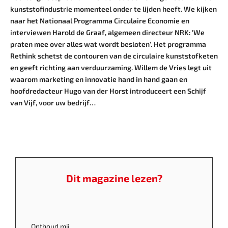
kunststofindustrie momenteel onder te lijden heeft. We kijken
naar het Nationaal Programma Circulaire Economie en
interviewen Harold de Graaf, algemeen directeur NRK: ‘We
praten mee over alles wat wordt besloten’. Het programma
Rethink schetst de contouren van de circulaire kunststofketen
en geeft richting aan verduurzaming. Willem de Vries legt uit
waarom marketing en innovatie hand in hand gaan en
hoofdredacteur Hugo van der Horst introduceert een Schijf
van Vijf, voor uw bedrijf…
Dit magazine lezen?
Onthoud mij