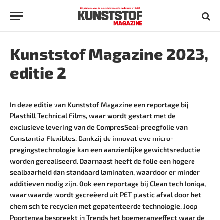
Kunststof Magazine 2023,
editie 2
In deze editie van Kunststof Magazine een reportage bij
Plasthill Technical Films, waar wordt gestart met de
exclusieve levering van de CompresSeal-preegfolie van
Constantia Flexibles. Dankzij de ­innovatieve micro-
pregingstechnologie kan een aanzienlijke gewichtsreductie
worden gerealiseerd. Daarnaast heeft de folie een hogere
sealbaarheid dan standaard laminaten, waardoor er minder
additieven nodig zijn. Ook een reportage bij Clean tech Ioniqa,
waar waarde wordt gecreëerd uit PET plastic afval door het
chemisch te recyclen met gepatenteerde technologie. Joop
Poortenga bespreekt in Trends het boemerangeffect waar de