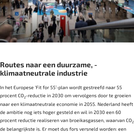
Routes naar een duurzame, ­
klimaatneutrale industrie
In het Europese ‘Fit for 55’-plan wordt gestreefd naar 55
procent CO
-reductie in 2030 om vervolgens door te groeien
2
naar een klimaatneutrale economie in 2055. Nederland heeft
de ambitie nog iets hoger gesteld en wil in 2030 een 60
procent reductie realiseren van broeikasgassen, waarvan CO
2
de belangrijkste is. Er moet dus fors versneld worden: een