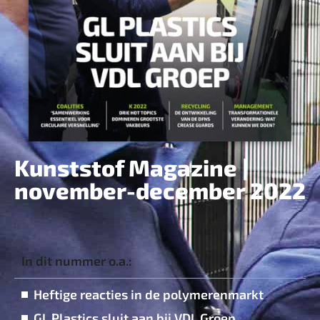
Kunststof Magazine |
november-december 2022
In dit nummer o.a.:
Heftige reacties in de ­polymerenmarkt
GL Plastics sluit aan bij VDL Groep