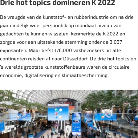
Drie hot topics domineren K 2022
De vreugde van de kunststof- en rubberindustrie om na drie
jaar eindelijk weer persoonlijk op mondiaal niveau van
gedachten te kunnen wisselen, kenmerkte de K 2022 en
zorgde voor een uitstekende stemming onder de 3.037
exposanten. Maar liefst 176.000 vakbezoekers uit alle
continenten reisden af naar Düsseldorf. De drie hot topics op
’s werelds grootste kunststoffenbeurs waren de circulaire
economie, digitalisering en klimaatbescherming.