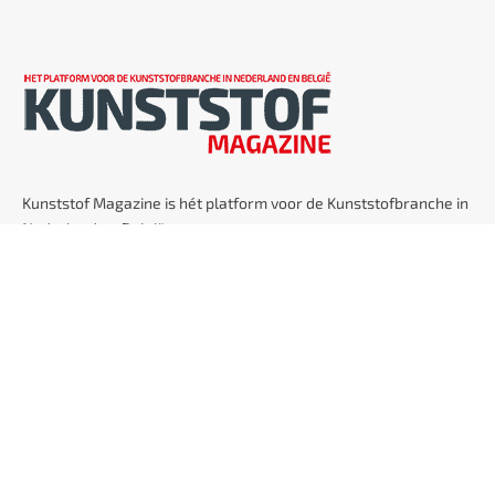
Kunststof Magazine is hét platform voor de Kunststofbranche in
Nederland en België.
LinkedIn
KUNSTSTOFGIDS
Kunststofgids
Lees de digitale Kunststofgids