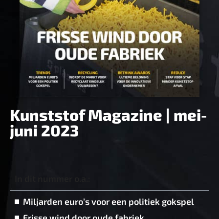
Kunststof Magazine | mei-
juni 2023
In dit nummer o.a.:
Miljarden euro’s voor een politiek gokspel
Frisse wind door oude fabriek