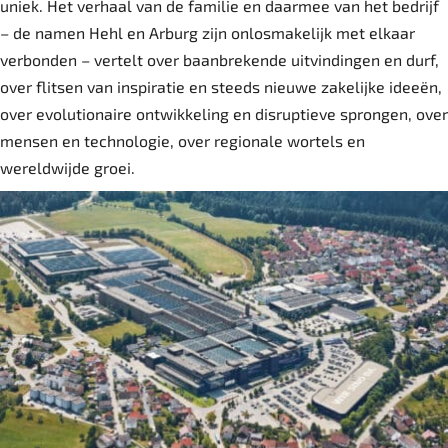
uniek. Het verhaal van de familie en daarmee van het bedrijf
– de namen Hehl en Arburg zijn onlosmakelijk met elkaar
verbonden – vertelt over baanbrekende uitvindingen en durf,
over flitsen van inspiratie en steeds nieuwe zakelijke ideeën,
over evolutionaire ontwikkeling en disruptieve sprongen, over
mensen en technologie, over regionale wortels en
wereldwijde groei.