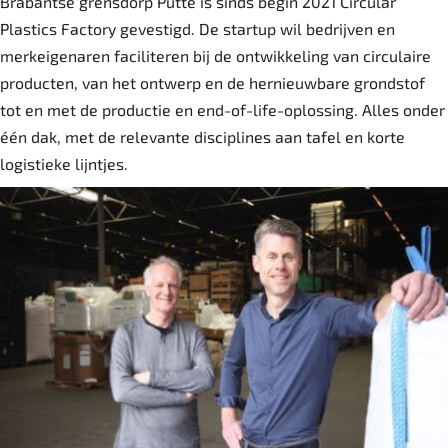
Brabantse grensdorp Putte is sinds begin 2021 Circular
Plastics Factory gevestigd. De startup wil bedrijven en
merkeigenaren faciliteren bij de ontwikkeling van circulaire
producten, van het ontwerp en de hernieuwbare grondstof
tot en met de productie en end-of-life-oplossing. Alles onder
één dak, met de relevante disciplines aan tafel en korte
logistieke lijntjes.