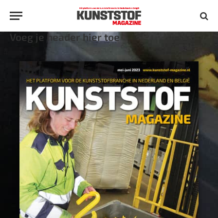
Voeg je header hier toe