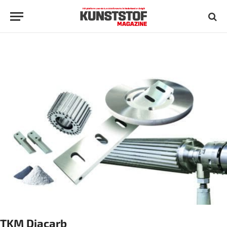
TKM Diacarb