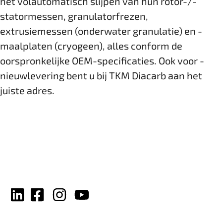
het volautomatisch slijpen van hun rotor-/­
statormessen, ­granulatorfrezen,
extrusiemessen (onderwater granulatie) en ­
maalplaten ­(cryogeen), alles conform de
oorspronkelijke OEM-specificaties. Ook voor ­
nieuwlevering bent u bij TKM Diacarb aan het
juiste adres.