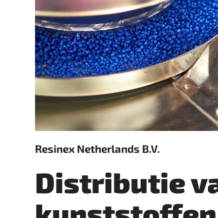
Resinex Netherlands B.V.
Distributie v
kunststoffen