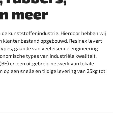
n meer
n de kunststoffenindustrie. Hierdoor ­hebben wij
im klantenbestand opgebouwd. Resinex levert
types, gaande van veel­eisende engineering
onomische types van industriële kwaliteit.
(BE) en een uitgebreid netwerk van lokale
op een snelle en ­tijdige levering van 25kg tot