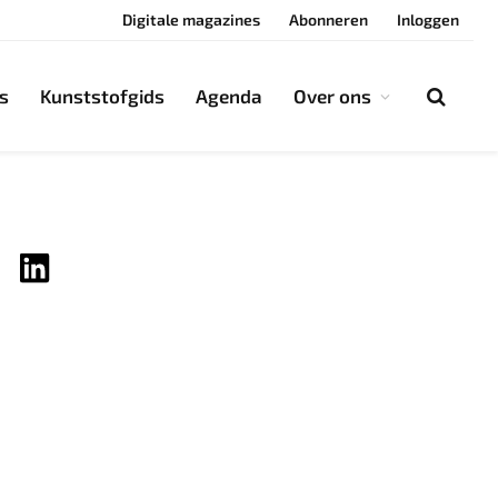
Digitale magazines
Abonneren
Inloggen
s
Kunststofgids
Agenda
Over ons