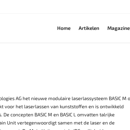
Home
Artikelen
Magazine
hnologies AG het nieuwe modulaire laserlassysteem BASIC M 
t voor het laserlassen van kunststoffen en is ontwikkeld
ies. De concepten BASIC M en BASIC L omvatten talrijke
ain Unit vertegenwoordigt samen met de laser en de