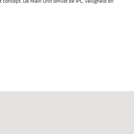
 concept. De Main Unit omvat de IPC, veiligheid en