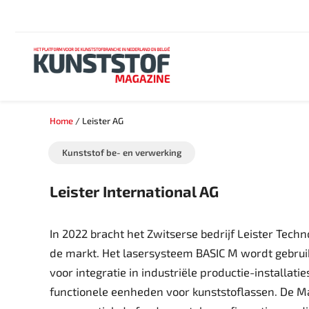
Home
/
Leister AG
Kunststof be- en verwerking
Leister International AG
In 2022 bracht het Zwitserse bedrijf Leister Tec
de markt. Het lasersysteem BASIC M wordt gebruik
voor integratie in industriële productie-installat
functionele eenheden voor kunststoflassen. De M