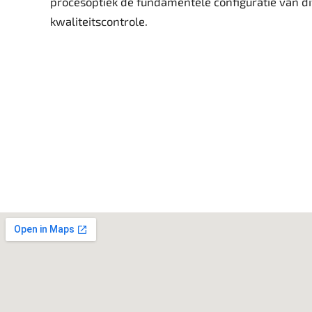
procesoptiek de fundamentele configuratie van dit
kwaliteitscontrole.