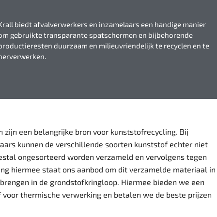
Krall biedt afvalverwerkers en inzamelaars een handige manier
om gebruikte transparante spatschermen en bijbehorende
productieresten duurzaam en milieuvriendelijk te recyclen en te
herverwerken.
zijn een belangrijke bron voor kunststofrecycling. Bij
aars kunnen de verschillende soorten kunststof echter niet
stal ongesorteerd worden verzameld en vervolgens tegen
ling hiermee staat ons aanbod om dit verzamelde materiaal in
e brengen in de grondstofkringloop. Hiermee bieden we een
ief voor thermische verwerking en betalen we de beste prijzen