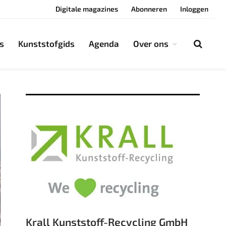
Digitale magazines
Abonneren
Inloggen
s
Kunststofgids
Agenda
Over ons
Krall Kunststoff-Recycling GmbH