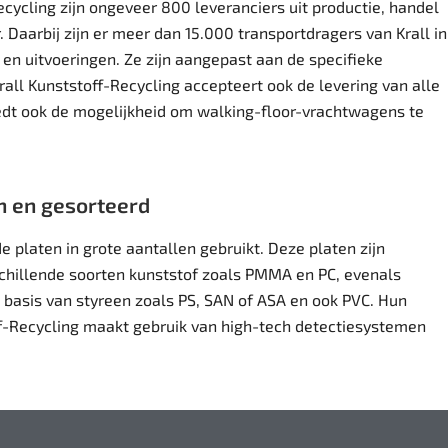
cycling zijn ongeveer 800 leveranciers uit productie, handel
. Daarbij zijn er meer dan 15.000 transportdragers van Krall in
en uitvoeringen. Ze zijn aangepast aan de specifieke
rall
Kunststoff-Recycling
accepteert ook de levering van alle
edt ook de mogelijkheid om walking-floor-vrachtwagens te
n en gesorteerd
e platen
in grote aantallen gebruikt. Deze platen zijn
schillende soorten kunststof zoals PMMA en PC, evenals
basis van styreen zoals PS, SAN of ASA en ook PVC. Hun
off-Recycling maakt gebruik van high-tech detectiesystemen