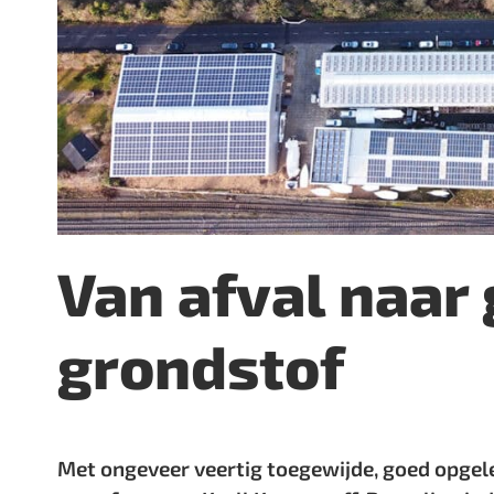
Van afval naar
grondstof
Met ongeveer veertig toegewijde, goed opgel