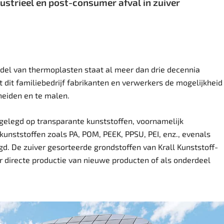
ustrieel en post-consumer afval in zuiver
del van thermoplasten staat al meer dan drie decennia
dt dit familiebedrijf fabrikanten en verwerkers de mogelijkheid
cheiden en te malen.
 gelegd op transparante kunststoffen, voornamelijk
unststoffen zoals PA, POM, PEEK, PPSU, PEI, enz., evenals
gd. De zuiver gesorteerde grondstoffen van Krall
Kunststoff-
r directe productie van nieuwe producten of als onderdeel