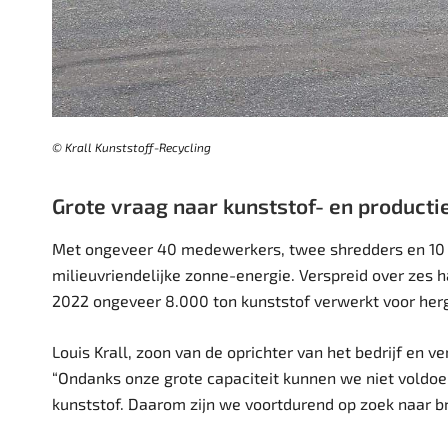
© Krall Kunststoff-Recycling
Grote vraag naar kunststof- en producti
Met ongeveer 40 medewerkers, twee shredders en 10 
milieuvriendelijke zonne-energie. Verspreid over zes h
2022 ongeveer 8.000 ton kunststof verwerkt voor herg
Louis Krall, zoon van de oprichter van het bedrijf en ve
“Ondanks onze grote capaciteit kunnen we niet voldo
kunststof. Daarom zijn we voortdurend op zoek naar br