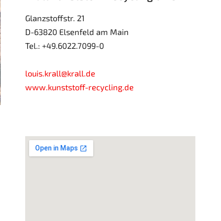
Glanzstoffstr. 21
D-63820 Elsenfeld am Main
Tel.: +49.6022.7099-0
louis.krall@krall.de
www.kunststoff-recycling.de