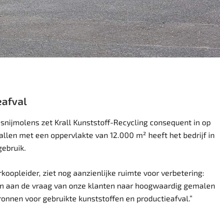
eafval
snijmolens zet Krall
Kunststoff-Recycling
consequent in op
allen met een oppervlakte van 12.000 m² heeft het bedrijf in
ebruik.
rkoopleider, ziet nog aanzienlijke ruimte voor verbetering:
en aan de vraag van onze klanten naar hoogwaardig gemalen
onnen voor gebruikte kunststoffen en productieafval.”