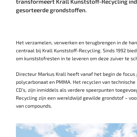
transformeert Krall Kunststoff-Recycling ind
gesorteerde grondstoffen.
Het verzamelen, verwerken en terugbrengen in de han
centraal bij Krall
Kunststoff-Recycling
. Sinds 1992 bie
om kunststofresten in te leveren om deze zuiver te s
Directeur Markus Krall heeft vanaf het begin de focus
polycarbonaat en PMMA. Het recyclen van technische k
CD’s, zijn inmiddels als verdere speerpunten toegevoe
Recycling
zijn een wereldwijd gewilde grondstof – voo
van compounds.