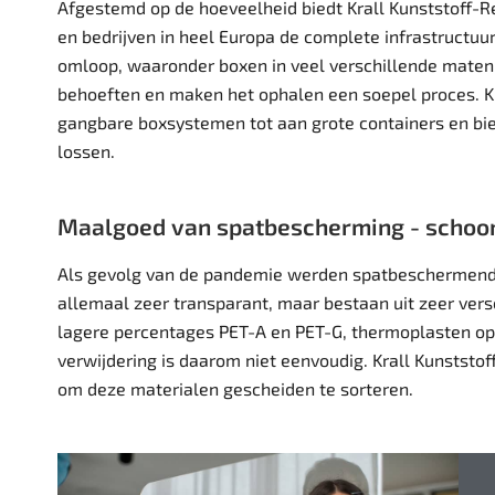
Afgestemd op de hoeveelheid biedt Krall Kunststoff-Re
en bedrijven in heel Europa de complete infrastructuur
omloop, waaronder boxen in veel verschillende maten 
behoeften en maken het ophalen een soepel proces. K
gangbare boxsystemen tot aan grote containers en bi
lossen.
Maalgoed van spatbescherming - schoo
Als gevolg van de pandemie werden s
patbeschermend
allemaal zeer transparant, maar bestaan uit zeer ver
lagere percentages PET-A en PET-G, thermoplasten op 
verwijdering is daarom niet eenvoudig. Krall Kunstst
om deze materialen gescheiden te sorteren.