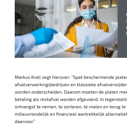
Markus Krall zegt hierover: “Spat beschermende platen 
afvalverwerkingsbedrijven en klassieke afvalverwijder
worden onderscheiden. Daarom moeten de platen mee
betaling als restafval worden afgevoerd. In tegenstel
ontvangst te nemen, te sorteren, te malen en terug t
milieuvriendelijk en financieel aantrekkelijk alternat
daarvoor.”