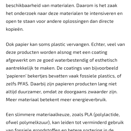
beschikbaarheid van materialen. Daarom is het zaak
het onderzoek naar deze materialen te intensiveren en
open te staan voor andere oplossingen dan directe
kopieën.
Ook papier kan soms plastic vervangen. Echter, veel van
deze producten worden alsnog met een coating
afgewerkt om ze goed waterbestendig of esthetisch
aantrekkelijk te maken. De coatings van bijvoorbeeld
‘papieren’ bekertjes bevatten vaak fossiele plastics, of
zelfs PFAS. Daarbij zijn papieren producten lang niet
altijd duurzamer, omdat ze doorgaans zwaarder zijn.
Meer materiaal betekent meer energieverbruik.
Een slimmere materiaalkeuze, zoals PLA (polylactide,
ofwel polymelkzuur), kan leiden tot verminderd gebruik
van fossiele grondstoffen en betere sortering in de