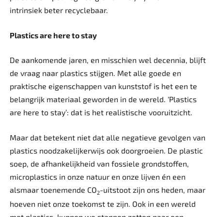
intrinsiek beter recyclebaar.
Plastics are here to stay
De aankomende jaren, en misschien wel decennia, blijft
de vraag naar plastics stijgen. Met alle goede en
praktische eigenschappen van kunststof is het een te
belangrijk materiaal geworden in de wereld. ‘Plastics
are here to stay’: dat is het realistische vooruitzicht.
Maar dat betekent niet dat alle negatieve gevolgen van
plastics noodzakelijkerwijs ook doorgroeien. De plastic
soep, de afhankelijkheid van fossiele grondstoffen,
microplastics in onze natuur en onze lijven én een
alsmaar toenemende CO
-uitstoot zijn ons heden, maar
2
hoeven niet onze toekomst te zijn. Ook in een wereld
met plastics, kunnen we stappen zetten naar een