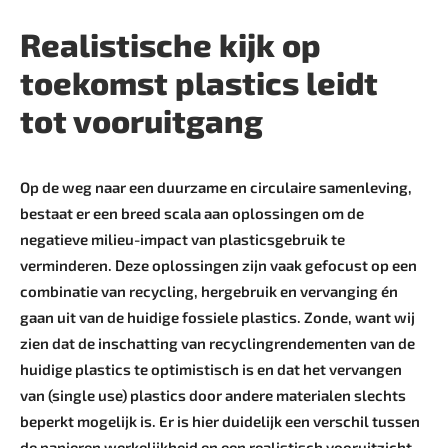
Realistische kijk op
toekomst plastics leidt
tot vooruitgang
Op de weg naar een duurzame en circulaire samenleving,
bestaat er een breed scala aan oplossingen om de
negatieve milieu-impact van plasticsgebruik te
verminderen. Deze oplossingen zijn vaak gefocust op een
combinatie van recycling, hergebruik en vervanging én
gaan uit van de huidige fossiele plastics. Zonde, want wij
zien dat de inschatting van recyclingrendementen van de
huidige plastics te optimistisch is en dat het vervangen
van (single use) plastics door andere materialen slechts
beperkt mogelijk is. Er is hier duidelijk een verschil tussen
de papieren werkelijkheid en een realistisch vooruitzicht.