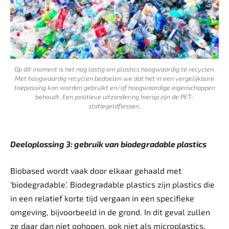
Op dit moment is het nog lastig om plastics hoogwaardig te recyclen.
Met hoogwaardig recyclen bedoelen we dat het in een vergelijkbare
toepassing kan worden gebruikt en/of hoogwaardige eigenschappen
behoudt. Een positieve uitzondering hierop zijn de PET-
statiegeldflessen.
Deeloplossing 3: gebruik van ­biodegradable plastics
Biobased wordt vaak door elkaar gehaald met
‘biodegradable’. Biodegradable plastics zijn plastics die
in een relatief korte tijd vergaan in een specifieke
omgeving, bijvoorbeeld in de grond. In dit geval zullen
ze daar dan niet ophopen, ook niet als microplastics.