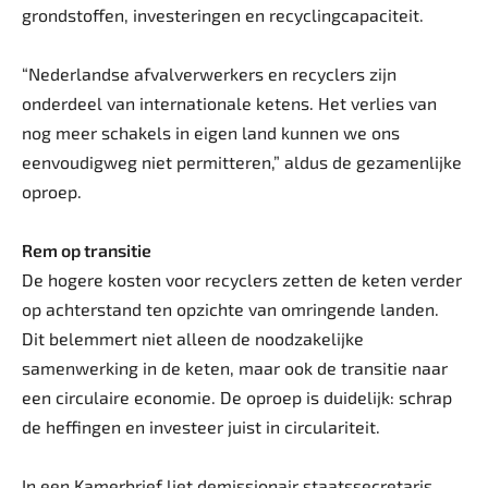
grondstoffen, investeringen en recyclingcapaciteit.
“Nederlandse afvalverwerkers en recyclers zijn
onderdeel van internationale ketens. Het verlies van
nog meer schakels in eigen land kunnen we ons
eenvoudigweg niet permitteren,” aldus de gezamenlijke
oproep.
Rem op transitie
De hogere kosten voor recyclers zetten de keten verder
op achterstand ten opzichte van omringende landen.
Dit belemmert niet alleen de noodzakelijke
samenwerking in de keten, maar ook de transitie naar
een circulaire economie. De oproep is duidelijk: schrap
de heffingen en investeer juist in circulariteit.
In een Kamerbrief liet demissionair staatssecretaris