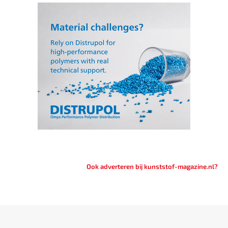
Ook adverteren bij kunststof-magazine.nl?