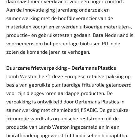
daarnaast meer veerkracht voor een hoger comfort.
Aan de innovatie ging jarenlang onderzoek en
samenwerking met de hoofdleverancier van de
materialen vooraf en er werden uitvoerige materialen-,
productie- en gebruikstesten gedaan. Bata Nederland is
voornemens om het percentage biobased PU in de
zolen de komende jaren te verhogen.
Duurzame frietverpakking – Oerlemans Plastics
Lamb Weston heeft deze Europese retailverpakking op
basis van gebruikte plantaardige frituurolie gelanceerd
voor zijn diepgevroren aardappelproducten. De
verpakking is ontwikkeld door Oerlemans Plastics in
samenwerking met chemiebedrijf SABIC. De gebruikte
frituurolie wordt als organische reststroom uit de
productie van Lamb Weston ingezameld en in een
bioraffinaderij opgewerkt tot biodiesel en bionaphtha.