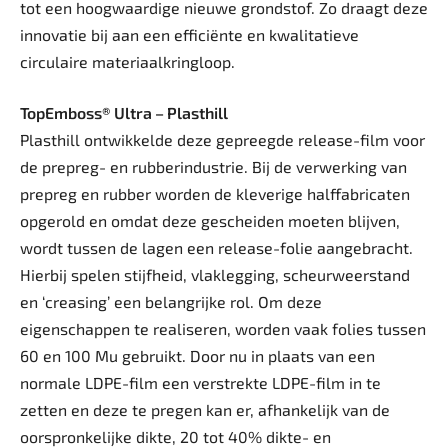
tot een hoogwaardige nieuwe grondstof. Zo draagt deze
innovatie bij aan een efficiënte en kwalitatieve
circulaire materiaalkringloop.
TopEmboss® Ultra – Plasthill
Plasthill ontwikkelde deze gepreegde release-film voor
de prepreg- en rubberindustrie. Bij de verwerking van
prepreg en rubber worden de kleverige halffabricaten
opgerold en omdat deze gescheiden moeten blijven,
wordt tussen de lagen een release-folie aangebracht.
Hierbij spelen stijfheid, vlaklegging, scheurweerstand
en ‘creasing’ een belangrijke rol. Om deze
eigenschappen te realiseren, worden vaak folies tussen
60 en 100 Mu gebruikt. Door nu in plaats van een
normale LDPE-film een verstrekte LDPE-film in te
zetten en deze te pregen kan er, afhankelijk van de
oorspronkelijke dikte, 20 tot 40% dikte- en