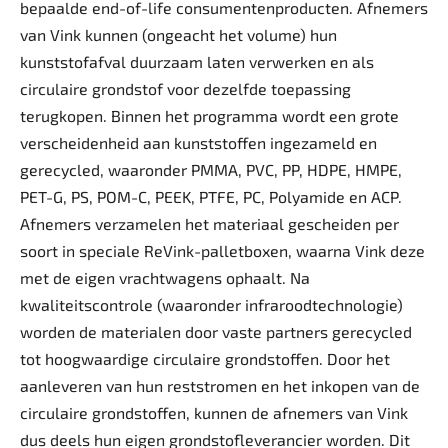
bepaalde end-of-life consumentenproducten. Afnemers
van Vink kunnen (ongeacht het volume) hun
kunststofafval duurzaam laten verwerken en als
circulaire grondstof voor dezelfde toepassing
terugkopen. Binnen het programma wordt een grote
verscheidenheid aan kunststoffen ingezameld en
gerecycled, waaronder PMMA, PVC, PP, HDPE, HMPE,
PET-G, PS, POM-C, PEEK, PTFE, PC, Polyamide en ACP.
Afnemers verzamelen het materiaal gescheiden per
soort in speciale ReVink-palletboxen, waarna Vink deze
met de eigen vrachtwagens ophaalt. Na
kwaliteitscontrole (waaronder infraroodtechnologie)
worden de materialen door vaste partners gerecycled
tot hoogwaardige circulaire grondstoffen. Door het
aanleveren van hun reststromen en het inkopen van de
circulaire grondstoffen, kunnen de afnemers van Vink
dus deels hun eigen grondstofleverancier worden. Dit