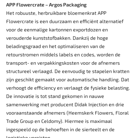
APP Flowercrate – Argos Packaging
Het robuuste, herbruikbare bloemenkrat APP
Flowercrate is een duurzaam en efficiënt alternatief
voor de eenmalige kartonnen exportdozen en
verouderde kunststofbakken. Dankzij de hoge
beladingsgraad en het optimaliseren van de
retourstromen middels labels en codes, worden de
transport- en verpakkingskosten voor de afnemers
structureel verlaagd. De eenvoudig te stapelen kratten
zijn geschikt gemaakt voor automatische handling. Dat
verhoogt de efficiency en verlaagt de fysieke belasting.
De innovatie is tot stand gekomen in nauwe
samenwerking met producent Didak Injection en drie
vooraanstaande afnemers (Heemskerk Flowers, Floral
Trade Group en Celdomy). Hiermee is maximaal
ingespeeld op de behoeften in de sierteelt en de
logistieke vereisten.