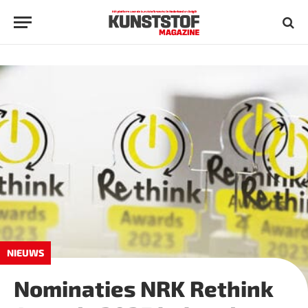
NIEUWS
Nominaties NRK Rethink