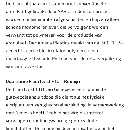
De bionaphtha wordt samen met conventionele
grondstof gekraakt door SABIC. Tijdens dit proces
worden contaminanten afgescheiden en blijven alleen
schone monomeren over, die vervolgens worden
verwerkt tot polymeren voor de productie van
granulaat. Oerlemans Plastics maakt van de ISCC PLUS-
gecertificeerde biocirculaire polymeren een
meerlaagse flexibele PE-folie voor de retailverpakking
van Lamb Weston.
Duurzame Fibertwist FTU – Reobijn
De FiberTwist FTU van Genexis is een compacte
glasvezelaansluitdoos die dient als het fysieke
eindpunt van een glasvezelverbinding. In samenwerking
met Genexis heeft Reobijn het virgin kunststof
vervangen door hoogwaardige gerecyclede
kunststoffen. De scope bij deze innovatie lag op het