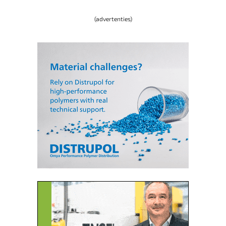
(advertenties)