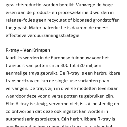
gewichtsreductie worden bereikt. Vanwege de hoge
eisen aan de product- en proceszekerheid worden in
release-folies geen recyclaat of biobased grondstoffen
toegepast. Materiaalreductie is daarom de meest
effectieve verduurzamingsstrategie.
R-tray – Van Krimpen
Jaarlijks worden in de Europese tuinbouw voor het
transport van potten circa 300 tot 320 miljoen
eenmalige trays gebruikt. De R-tray is een herbruikbare
transporttray en kan de single-use varianten gaan
vervangen. De trays zijn in diverse modellen leverbaar,
waardoor deze voor diverse potten te gebruiken zijn.
Elke R-tray is stevig, vervormd niet, is UV-bestendig en
zo ontworpen dat deze ook ingezet kan worden in
automatiseringsprojecten. Eén herbruikbare R-tray is
goedkoper dan twee eenmalige trays, waardoor het