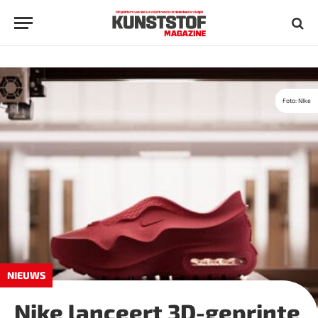
Foto: NIke
NIEUWS
Nike lanceert 3D-geprinte