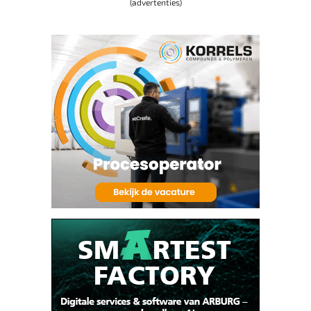
(advertenties)