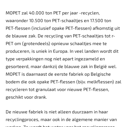
MOPET zal 40.000 ton PET per jaar -recyclen,
waaronder 10.500 ton PET-schaaltjes en 17.500 ton
PET-flessen (inclusief opake PET-flessen) afkomstig uit
de blauwe zak. De recycling van PET-schaaltjes tot r-
PET om (grotendeels) opnieuw schaaltjes mee te
produceren, is uniek in Europa. In veel landen wordt dit
type verpakkingen nog niet apart ingezameld en
gesorteerd, maar dankzij de blauwe zak in België wel.
MOPET is daarnaast de eerste fabriek op Belgische
bodem die ook opake PET-flessen (bijv. melkflessen) zal
recycleren tot granulaat voor nieuwe PET-flessen,
geschikt voor drank.
De nieuwe fabriek is niet alleen duurzaam in haar
recyclingproces, maar ook in de algemene manier van
werken. Zo wordt het water voor het recyclingproces –