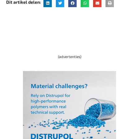
Dit artikel delen:
(advertenties)