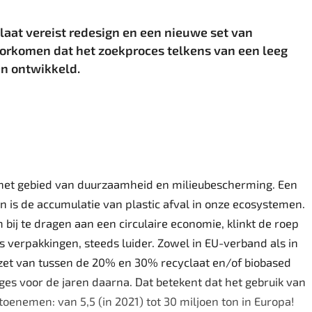
aat vereist redesign en een nieuwe set van
oorkomen dat het zoekproces telkens van een leeg
en ontwikkeld.
het gebied van duurzaamheid en milieubescherming. Een
 is de accumulatie van plastic afval in onze ecosystemen.
ij te dragen aan een circulaire economie, klinkt de roep
s verpakkingen, steeds luider. Zowel in EU-verband als in
inzet van tussen de 20% en 30% recyclaat en/of biobased
es voor de jaren daarna. Dat betekent dat het gebruik van
toenemen: van 5,5 (in 2021) tot 30 miljoen ton in Europa!