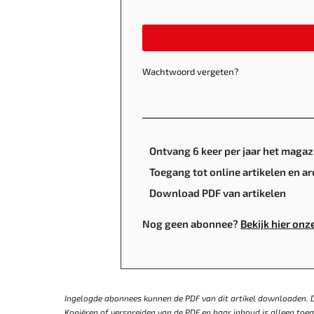
Wachtwoord vergeten?
Ontvang 6 keer per jaar het magaz
Toegang tot online artikelen en ar
Download PDF van artikelen
Nog geen abonnee?
Bekijk hier on
Ingelogde abonnees kunnen de PDF van dit artikel downloaden. D
Kopiëren of verspreiden van de PDF en haar inhoud is alleen to