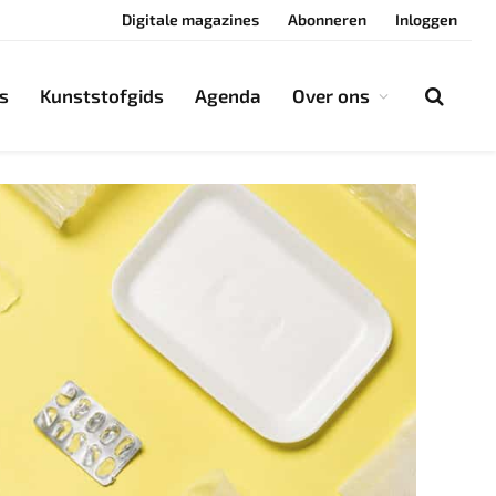
Digitale magazines
Abonneren
Inloggen
s
Kunststofgids
Agenda
Over ons