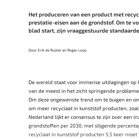
Het produceren van een product met recycl
prestatie-eisen aan de grondstof. Om te v
blad start, zijn vraaggestuurde standaard
Door Erik de Ruijter en Roger Loop
De wereld staat voor immense uitdagingen op 
van de meest in het zicht springende problemen
Om deze ongewenste trend om te buigen en om b
om meer recyclaat in kunststof producten, zoal
Nederland lijkt er consensus te zijn over een 
grondstoffen per 2030, met stijgende percentag
recyclaat in kunststof producten 5,5 keer moet 