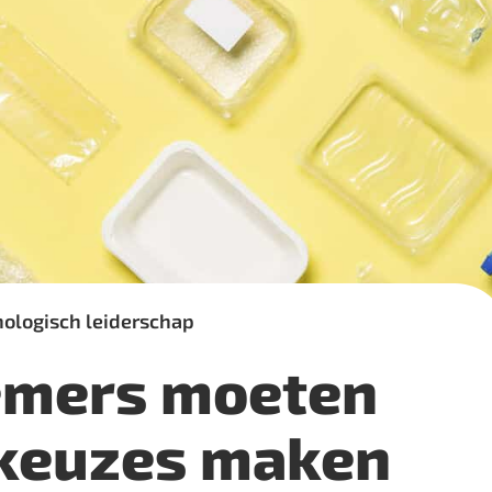
nologisch leiderschap
mers moeten
 keuzes maken