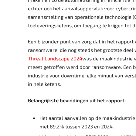
echter ook het aanvalsoppervlak voor cybercri
samensmelting van operationele technologie (O
toeleveringsketens, om toegang te krijgen tot 
Een bijzonder punt van zorg dat in het rapport
ransomware, die nog steeds het grootste deel 
Threat Landscape 2024
was de maakindustrie v
meest getroffen werd door ransomware. Een bel
industrie voor downtime: elke minuut van ver
in hele ketens.
Belangrijkste bevindingen uit het rapport:
Het aantal aanvallen op de maakindustrie b
met 89,2% tussen 2023 en 2024.