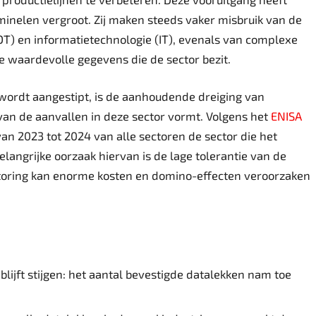
minelen vergroot. Zij maken steeds vaker misbruik van de
T) en informatietechnologie (IT), evenals van complexe
de waardevolle gegevens die de sector bezit.
 wordt aangestipt, is de aanhoudende dreiging van
van de aanvallen in deze sector vormt. Volgens het
ENISA
an 2023 tot 2024 van alle sectoren de sector die het
angrijke oorzaak hiervan is de lage tolerantie van de
storing kan enorme kosten en domino-effecten veroorzaken
lijft stijgen: het aantal bevestigde datalekken nam toe