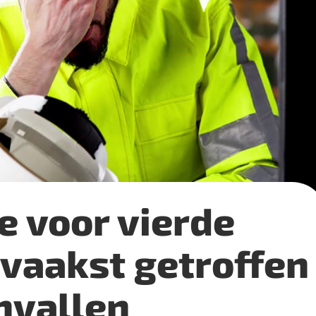
e voor vierde
t vaakst getroffen
nvallen