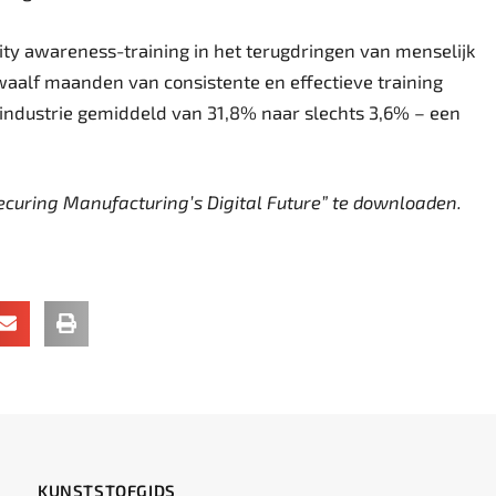
ity awareness-training in het terugdringen van menselijk
twaalf maanden van consistente en effectieve training
kindustrie gemiddeld van 31,8% naar slechts 3,6% – een
curing Manufacturing’s Digital Future” te downloaden.
KUNSTSTOFGIDS