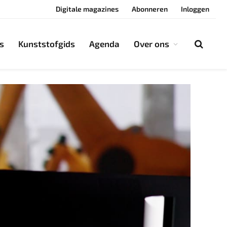
Digitale magazines
Abonneren
Inloggen
s
Kunststofgids
Agenda
Over ons