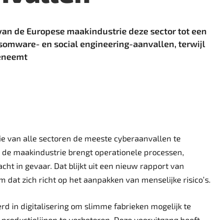
 van de Europese maakindustrie deze sector tot een
somware- en social engineering-aanvallen, terwijl
oeneemt
trie van alle sectoren de meeste cyberaanvallen te
n de maakindustrie brengt operationele processen,
ht in gevaar. Dat blijkt uit een nieuw rapport van
dat zich richt op het aanpakken van menselijke risico’s.
rd in digitalisering om slimme fabrieken mogelijk te
 productielijnen te verbeteren. Deze vooruitgang heeft