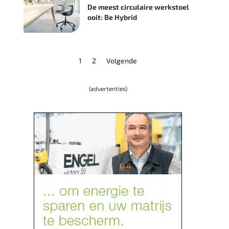
De meest circulaire werkstoel
ooit: Be Hybrid
1
2
Volgende
(advertenties)