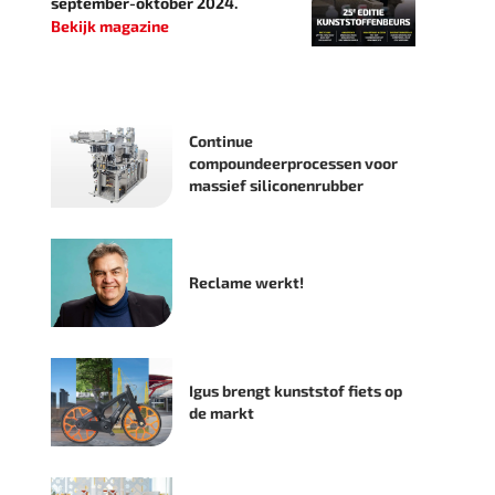
september-oktober 2024.
Bekijk magazine
Continue
compoundeerprocessen voor
massief siliconenrubber
Reclame werkt!
Igus brengt kunststof fiets op
de markt