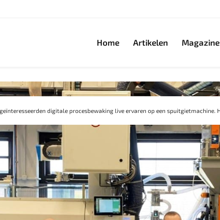
Home
Artikelen
Magazine
 geïnteresseerden digitale procesbewaking live ervaren op een spuitgietmachine. H