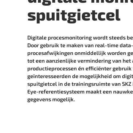
spuitgietcel
Digitale procesmonitoring wordt steeds be
Door ­gebruik te maken van real-time data
procesafwijkingen ­onmiddellijk ­worden ge
tot een aanzienlijke ­vermindering van het
productieprocessen én efficiënter gebruik 
geïnteresseerden de mogelijkheid om digit
spuitgietcel in de trainingsruimte van SKZ 
Eye-referentiesysteem maakt een nauwkeur
gegevens mogelijk.