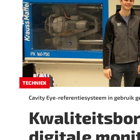
TECHNIEK
Cavity Eye-referentiesysteem in gebruik g
Kwaliteitsbo
digitale moni