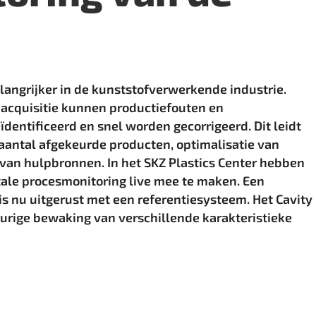
langrijker in de kunststofverwerkende industrie.
-acquisitie kunnen productiefouten en
ïdentificeerd en snel worden gecorrigeerd. Dit leidt
 aantal afgekeurde producten, optimalisatie van
van hulp­bronnen. In het SKZ Plastics Center hebben
ale proces­monitoring live mee te maken. Een
is nu uitgerust met een ­referentiesysteem. Het Cavity
ige bewaking van verschillende ­karakteristieke