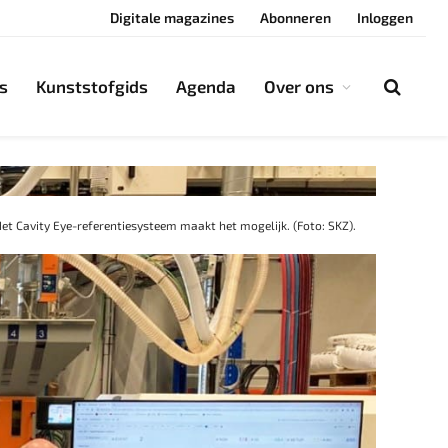
Digitale magazines
Abonneren
Inloggen
s
Kunststofgids
Agenda
Over ons
et Cavity Eye-referentiesysteem maakt het mogelijk. (Foto: SKZ).