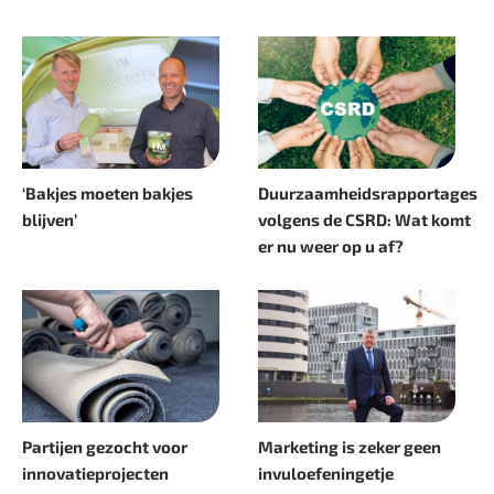
‘Bakjes moeten bakjes
Duurzaamheidsrapportages
blijven’
volgens de CSRD: Wat komt
er nu weer op u af?
Partijen gezocht voor
Marketing is zeker geen
innovatieprojecten
invuloefeningetje