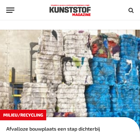
MILIEU/RECYCLING
Afvalloze bouwplaats een stap dichterbij