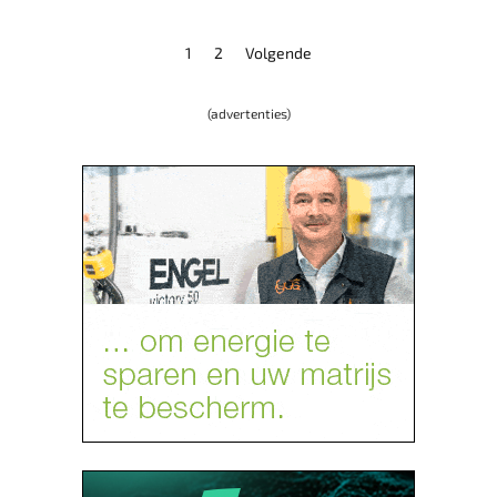
1
2
Volgende
(advertenties)