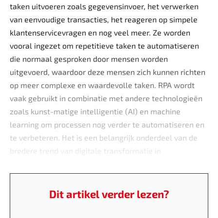
taken uitvoeren zoals gegevensinvoer, het verwerken
van eenvoudige transacties, het reageren op simpele
klantenservicevragen en nog veel meer. Ze worden
vooral ingezet om repetitieve taken te automatiseren
die normaal gesproken door mensen worden
uitgevoerd, waardoor deze mensen zich kunnen richten
op meer complexe en waardevolle taken. RPA wordt
vaak gebruikt in combinatie met andere technologieën
zoals kunst-matige intelligentie (AI) en machine
learning om processen nog verder te automatiseren en
te verbeteren. Het is een belangrijk onderdeel van de
bredere trend van digitale transformatie in
organisaties.
Dit artikel verder lezen?