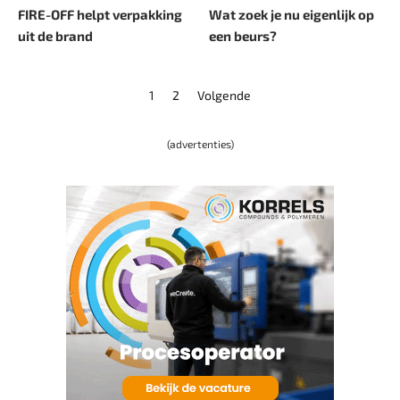
FIRE-OFF helpt verpakking
Wat zoek je nu eigenlijk op
uit de brand
een beurs?
1
2
Volgende
(advertenties)