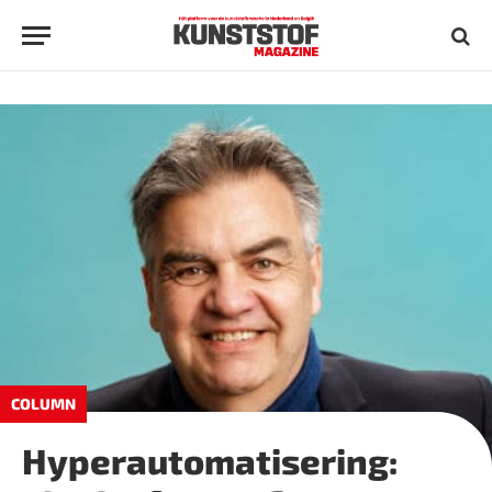
COLUMN
Hyperautomatisering: