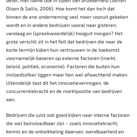
beter, met name ook in tijden van onzekerheid (Veflen
Olsen & Sallis, 2006). Hoe komt het dan toch dat
binnen de ene onderneming veel meer vooruit gekeken
wordt en in andere bedrijven vooral naar gisteren,
vandaag en (spreekwoordelijk) hooguit morgen? Het
grote verschil zit in het feit dat bedrijven die naar de
korte termijn kijken hun vertrouwen in de toekomst
voornamelijk baseren op externe factoren (markt,
beleid, politiek, economie). Factoren die buiten hun
invloedssfeer liggen maar hen wel afwachtend maken.
Uiteindelijk tast dit het innovatievermogen, de
concurrentiekracht en de marktpositie van bedrijven
aan.
Bedrijven die juist ook goed kijken naar interne factoren
die wel beïnvloedbaar zijn – zoals innovatiekracht,
kennis en de ontwikkeling daarvan, wendbaarheid en