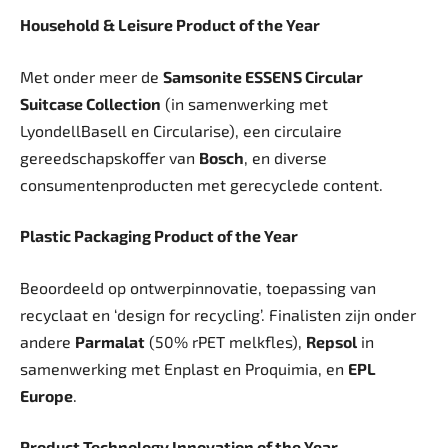
Household & Leisure Product of the Year
Met onder meer de
Samsonite ESSENS Circular
Suitcase Collection
(in samenwerking met
LyondellBasell en Circularise), een circulaire
gereedschapskoffer van
Bosch
, en diverse
consumentenproducten met gerecyclede content.
Plastic Packaging Product of the Year
Beoordeeld op ontwerpinnovatie, toepassing van
recyclaat en ‘design for recycling’. Finalisten zijn onder
andere
Parmalat
(50% rPET melkfles),
Repsol
in
samenwerking met Enplast en Proquimia, en
EPL
Europe
.
Product Technology Innovation of the Year