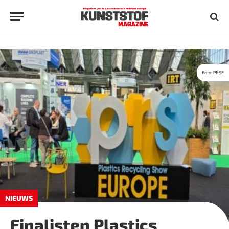
Foto: PRSE
NIEUWS
Finalisten Plastics