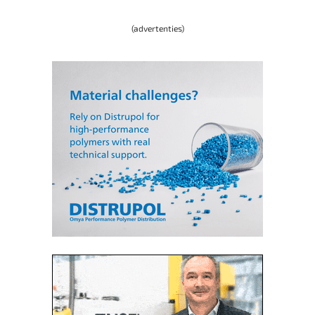
(advertenties)