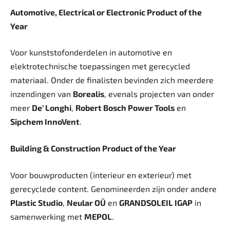
Automotive, Electrical or Electronic Product of the
Year
Voor kunststofonderdelen in automotive en
elektrotechnische toepassingen met gerecycled
materiaal. Onder de finalisten bevinden zich meerdere
inzendingen van
Borealis
, evenals projecten van onder
meer
De’ Longhi
,
Robert Bosch Power Tools
en
Sipchem InnoVent
.
Building & Construction Product of the Year
Voor bouwproducten (interieur en exterieur) met
gerecyclede content. Genomineerden zijn onder andere
Plastic Studio
,
Neular OÜ
en
GRANDSOLEIL IGAP
in
samenwerking met
MEPOL
.