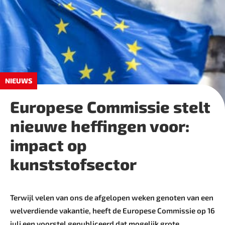
NIEUWS
Europese Commissie stelt
nieuwe heffingen voor:
impact op
kunststofsector
Terwijl velen van ons de afgelopen weken genoten van een
welverdiende vakantie, heeft de Europese Commissie op 16
juli een voorstel gepubliceerd dat mogelijk grote