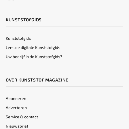
KUNSTSTOFGIDS
Kunststofgids
Lees de digitale Kunststofgids
Uw bedrijf in de Kunststofgids?
OVER KUNSTSTOF MAGAZINE
Abonneren
Adverteren
Service & contact
Nieuwsbrief