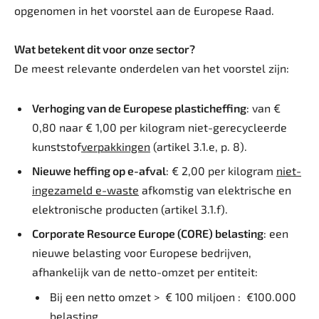
opgenomen in het voorstel aan de Europese Raad.
Wat betekent dit voor onze sector?
De meest relevante onderdelen van het voorstel zijn:
Verhoging van de Europese plasticheffing
: van €
0,80 naar € 1,00 per kilogram niet-gerecycleerde
kunststof
verpakkingen
(artikel 3.1.e, p. 8).
Nieuwe heffing op e-afval
: € 2,00 per kilogram
niet-
ingezameld e-waste
afkomstig van elektrische en
elektronische producten (artikel 3.1.f).
Corporate Resource Europe (CORE) belasting
: een
nieuwe belasting voor Europese bedrijven,
afhankelijk van de netto-omzet per entiteit:
Bij een netto omzet > € 100 miljoen : €100.000
belasting