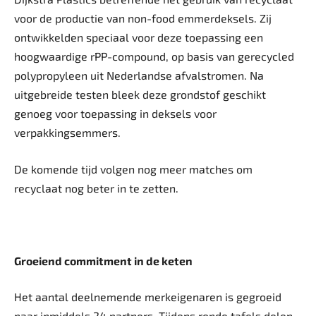
voor de productie van non-food emmerdeksels. Zij
ontwikkelden speciaal voor deze toepassing een
hoogwaardige rPP-compound, op basis van gerecycled
polypropyleen uit Nederlandse afvalstromen. Na
uitgebreide testen bleek deze grondstof geschikt
genoeg voor toepassing in deksels voor
verpakkingsemmers.
De komende tijd volgen nog meer matches om
recyclaat nog beter in te zetten.
Groeiend commitment in de keten
Het aantal deelnemende merkeigenaren is gegroeid
naar inmiddels 24 partners. Tijdens ronde tafels delen