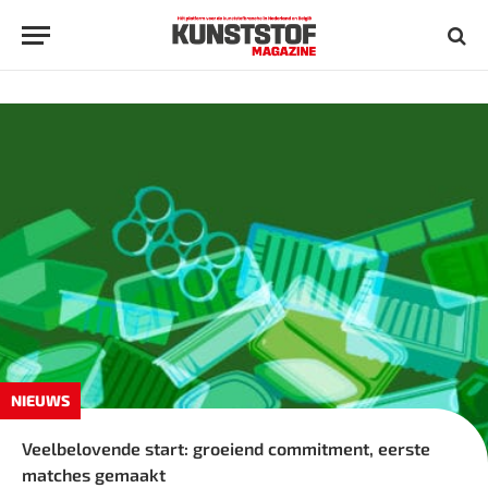
NIEUWS
Veelbelovende start: groeiend commitment, eerste
matches gemaakt