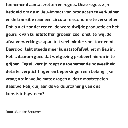
toenemend aantal wetten en regels. Deze regels zijn
bedoeld om de milieu-impact van producten te verkleinen
en de transitie naar een circulaire economie te versnellen.
Dat is niet zonder reden: de wereldwijde productie en het ­
gebruik van kunststoffen groeien zeer snel, terwijl de
afvalverwerkingscapaciteit veel minder snel toeneemt.
Daardoor lekt steeds meer kunststofafval het milieu in.
Het is daarom goed dat wetgeving probeert hierop in te
grijpen. ­Tegelijkertijd roept de toenemende hoeveelheid
details, verplichtingen en beperkingen een belangrijke
vraag op: in welke mate dragen al deze maatregelen
daadwerkelijk bij aan de verduurzaming van ons
kunststofsysteem?
Door Marieke Brouwer