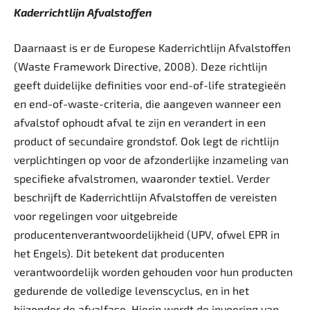
Kaderrichtlijn Afvalstoffen
Daarnaast is er de Europese Kaderrichtlijn Afvalstoffen
(Waste Framework Directive, 2008). Deze richtlijn
geeft duidelijke definities voor end-of-life strategieën
en end-of-waste-­criteria, die aangeven wanneer een
afvalstof ophoudt afval te zijn en verandert in een
product of secundaire grondstof. Ook legt de richtlijn
verplichtingen op voor de afzonderlijke inzameling van
specifieke ­afvalstromen, waaronder textiel. Verder
beschrijft de Kaderrichtlijn Afvalstoffen de vereisten
voor regelingen voor uitgebreide
producentenverantwoordelijkheid (UPV, ofwel EPR in
het Engels). Dit betekent dat producenten
verantwoordelijk worden gehouden voor hun producten
gedurende de volledige levens­cyclus, en in het
bijzonder de afvalfase. Hierin wordt de invoering van