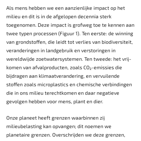
Als mens hebben we een aanzienlijke impact op het
milieu en dit is in de afgelopen decennia sterk
toegenomen. Deze impact is grofweg toe te kennen aan
twee typen processen (Figuur 1). Ten eerste: de winning
van grondstoffen, die leidt tot verlies van biodiversiteit,
veranderingen in landgebruik en verstoringen in
wereldwijde zoetwatersystemen. Ten tweede: het vrij­
komen van afvalproducten, zoals CO₂-emissies die
bijdragen aan klimaatverandering, en vervuilende
stoffen zoals micro­plastics en chemische verbindingen
die in ons milieu terechtkomen en daar negatieve
gevolgen hebben voor mens, plant en dier.
Onze planeet heeft grenzen waarbinnen zij
milieubelasting kan opvangen; dit noemen we
planetaire grenzen. Overschrijden we deze grenzen,