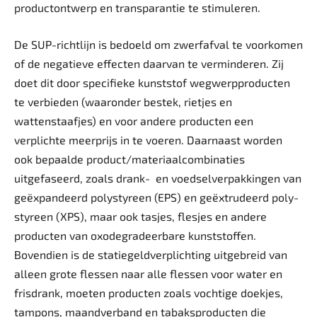
productontwerp en transparantie te stimuleren.
De SUP-richtlijn is bedoeld om zwerfafval te voorkomen
of de negatieve effecten daarvan te verminderen. Zij
doet dit door specifieke kunststof wegwerpproducten
te verbieden (waaronder bestek, rietjes en
wattenstaafjes) en voor andere producten een
verplichte meerprijs in te voeren. Daarnaast worden
ook bepaalde product/materiaalcombinaties
uitgefaseerd, zoals drank-
en voedselverpakkingen van
geëxpandeerd polystyreen (EPS) en geëxtrudeerd poly­
styreen (XPS), maar ook tasjes, flesjes en andere
producten van oxodegradeerbare kunststoffen.
Bovendien is de statiegeldverplichting uitgebreid van
alleen grote flessen naar alle flessen voor water en
frisdrank, moeten producten zoals vochtige doekjes,
tampons, maandverband en tabaksproducten die