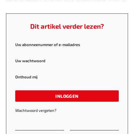
ongeveer 70–80% netto recyclingrendement.
Dit artikel verder lezen?
Uw abonneenummer of e-mailadres
Uw wachtwoord
Onthoud mij
INLOGGEN
Wachtwoord vergeten?