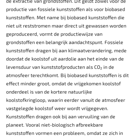
de extractie van grondstoffen. Dit geldt zowel voor de
productie van fossiele kunststoffen als voor biobased
kunststoffen. Met name bij biobased kunststoffen die
niet uit reststromen maar direct uit gewassen worden
geproduceerd, vormt de productie­wijze van
grondstoffen een belangrijk aandachtspunt. Fossiele
kunststoffen dragen bij aan klimaatverandering, mede
doordat de koolstof uit aardolie aan het einde van de
levensduur van kunststofproducten als CO₂ in de
atmosfeer terechtkomt. Bij biobased kunststoffen is dit
effect minder groot, omdat de vrijgekomen koolstof
onderdeel is van de kortere natuurlijke
koolstofkringloop, waarin eerder vanuit de atmosfeer
vastgelegde koolstof weer wordt vrijgegeven.
Kunststoffen dragen ook bij aan vervuiling van de
planeet. Vooral niet-biologisch afbreekbare
kunststoffen vormen een probleem, omdat ze zich in