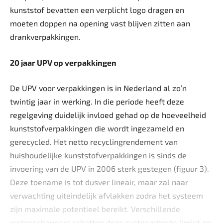
kunststof bevatten een verplicht logo dragen en
moeten doppen na opening vast blijven zitten aan
drankverpakkingen.
20 jaar UPV op verpakkingen
De UPV voor verpakkingen is in Nederland al zo’n
twintig jaar in werking. In die periode heeft deze
regelgeving duidelijk invloed gehad op de hoeveelheid
kunststofverpakkingen die wordt ingezameld en
gerecycled. Het netto recyclingrendement van
huishoudelijke kunststofverpakkingen is sinds de
invoering van de UPV in 2006 sterk gestegen (figuur 3).
Deze toename is tot dusver lineair, maar zal naar
verwachting uiteindelijk afvlakken zodra het systeem
zijn maximale potentieel bereikt. Verschillende
wetenschappers schatten deze systeembrede limiet op