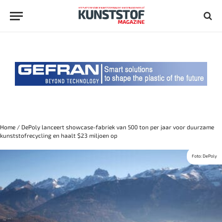
Home
/
DePoly lanceert showcase-fabriek van 500 ton per jaar voor duurzame
kunststofrecycling en haalt $23 miljoen op
Foto: DePoly