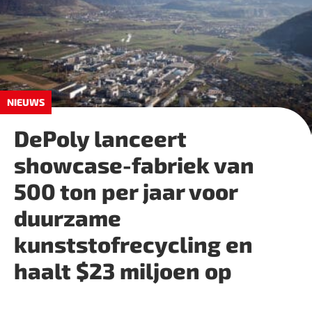
NIEUWS
DePoly lanceert
showcase-fabriek van
500 ton per jaar voor
duurzame
kunststofrecycling en
haalt $23 miljoen op