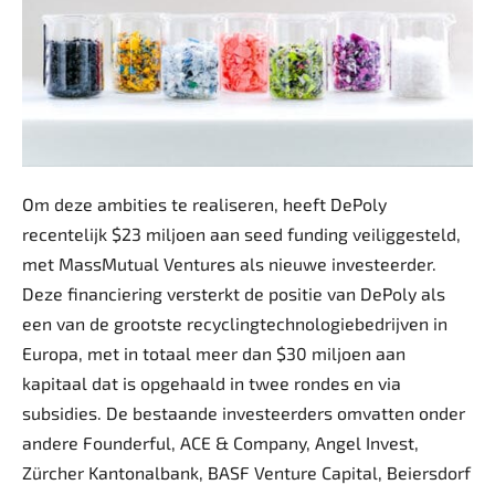
Om deze ambities te realiseren, heeft DePoly
recentelijk $23 miljoen aan seed funding veiliggesteld,
met MassMutual Ventures als nieuwe investeerder.
Deze financiering versterkt de positie van DePoly als
een van de grootste recyclingtechnologiebedrijven in
Europa, met in totaal meer dan $30 miljoen aan
kapitaal dat is opgehaald in twee rondes en via
subsidies. De bestaande investeerders omvatten onder
andere Founderful, ACE & Company, Angel Invest,
Zürcher Kantonalbank, BASF Venture Capital, Beiersdorf