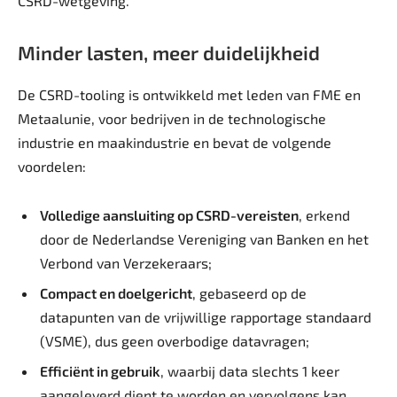
CSRD-wetgeving.
Minder lasten, meer duidelijkheid
De CSRD-tooling is ontwikkeld met leden van FME en
Metaalunie, voor bedrijven in de technologische
industrie en maakindustrie en bevat de volgende
voordelen:
Volledige aansluiting op CSRD-vereisten
, erkend
door de Nederlandse Vereniging van Banken en het
Verbond van Verzekeraars;
Compact en doelgericht
, gebaseerd op de
datapunten van de vrijwillige rapportage standaard
(VSME), dus geen overbodige datavragen;
Efficiënt in gebruik
, waarbij data slechts 1 keer
aangeleverd dient te worden en vervolgens kan