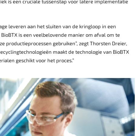
ek is een cruciale tussenstap voor latere implementatie
age leveren aan het sluiten van de kringloop in een
n BioBTX is een veelbelovende manier om afval om te
nze productieprocessen gebruiken”, zegt Thorsten Dreier,
 recyclingtechnologieën maakt de technologie van BioBTX
ialen geschikt voor het proces.”