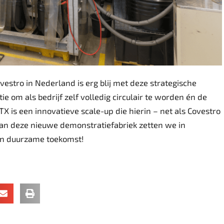
estro in Nederland is erg blij met deze strategische
ie om als bedrijf zelf volledig circulair te worden én de
X is een innovatieve scale-up die hierin – net als Covestro
an deze nieuwe demonstratiefabriek zetten we in
en duurzame toekomst!