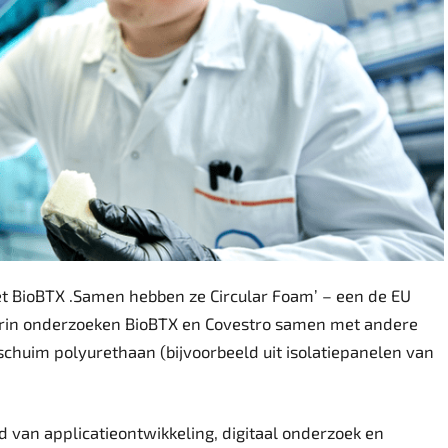
t BioBTX .Samen hebben ze Circular Foam’ – een de EU
arin onderzoeken BioBTX en Covestro samen met andere
chuim polyurethaan (bijvoorbeeld uit isolatiepanelen van
ed van applicatieontwikkeling, digitaal onderzoek en