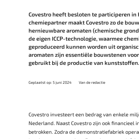
Covestro heeft besloten te participeren in 
chemiepartner maakt Covestro zo de bouw 
hernieuwbare aromaten (chemische gronds
de eigen ICCP-technologie, waarmee chemi
geproduceerd kunnen worden uit organisc
aromaten zijn essentiële bouwstenen voor
gebruikt bij de productie van kunststoffen
Geplaatst op: 5 juni 2024
Van de redactie
Covestro investeert een bedrag van enkele milj
Nederland. Naast Covestro zijn ook financieel in
betrokken. Zodra de demonstratiefabriek operat