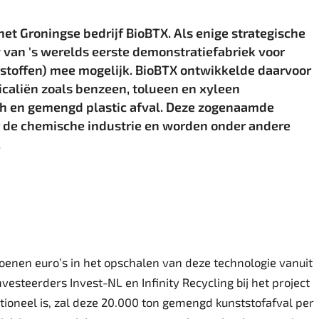
het Groningse bedrijf BioBTX. Als enige strategische
van 's werelds eerste demonstratiefabriek voor
toffen) mee mogelijk. BioBTX ontwikkelde daarvoor
caliën zoals benzeen, tolueen en xyleen
h en gemengd plastic afval. Deze zogenaamde
 de chemische industrie en worden onder andere
.
oenen euro’s in het opschalen van deze technologie vanuit
vesteerders Invest-NL en Infinity Recycling bij het project
ioneel is, zal deze 20.000 ton gemengd kunststofafval per