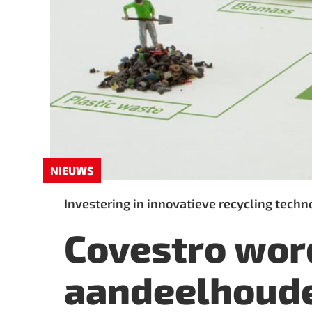
NIEUWS
Investering in innovatieve recycling techn
Covestro wor
aandeelhoude