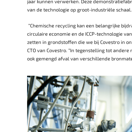
jaar kunnen verwerken. Deze demonstratiefabri
van de technologie op groot-industriële schaal.
“Chemische recycling kan een belangrijke bijdr
circulaire economie en de ICCP-technologie va
zetten in grondstoffen die we bij Covestro in o
CTO van Covestro. “In tegenstelling tot andere
ook gemengd afval van verschillende bronmater