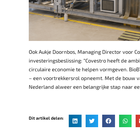
Ook Aukje Doornbos, Managing Director voor Cov
investeringsbeslissing: “Covestro heeft de ambit
circulaire economie te helpen vormgeven. BioBT
– een voortrekkersrol opneemt. Met de bouw v
Nederland alweer een belangrijke stap naar e
Dit artikel delen: