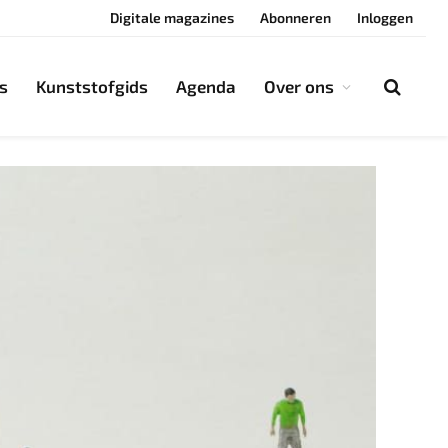
Digitale magazines
Abonneren
Inloggen
s
Kunststofgids
Agenda
Over ons