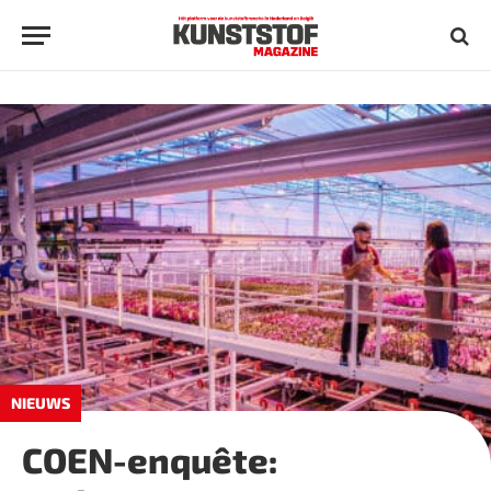
NIEUWS
COEN-enquête: