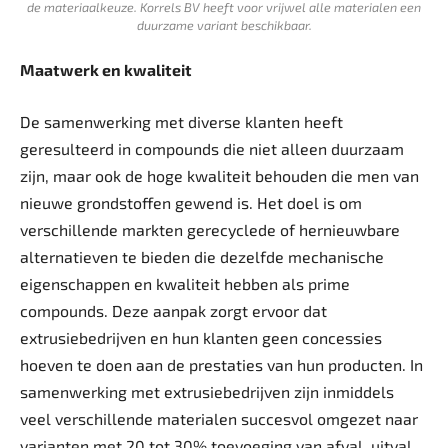
de materiaalkeuze. Korrels BV heeft voor vrijwel alle materialen een
duurzame variant beschikbaar.
Maatwerk en kwaliteit
De samenwerking met diverse klanten heeft
geresulteerd in compounds die niet alleen duurzaam
zijn, maar ook de hoge kwaliteit behouden die men van
nieuwe grondstoffen gewend is. Het doel is om
verschillende markten gerecyclede of hernieuwbare
alternatieven te bieden die dezelfde mechanische
eigenschappen en kwaliteit hebben als prime
compounds. Deze aanpak zorgt ervoor dat
extrusiebedrijven en hun klanten geen concessies
hoeven te doen aan de prestaties van hun producten. In
samenwerking met extrusiebedrijven zijn inmiddels
veel verschillende materialen succesvol omgezet naar
varianten met 20 tot 30% toevoeging van afval, uitval