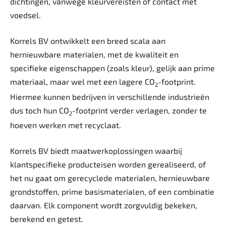
dichtingen, vanwege kleurvereisten of contact met
voedsel.
Korrels BV ontwikkelt een breed scala aan
hernieuwbare materialen, met de kwaliteit en
specifieke eigenschappen (zoals kleur), gelijk aan prime
materiaal, maar wel met een lagere CO
-footprint.
2
Hiermee kunnen bedrijven in verschillende industrieën
dus toch hun CO
-footprint verder verlagen, zonder te
2
hoeven werken met recyclaat.
Korrels BV biedt maatwerkoplossingen waarbij
klantspecifieke producteisen worden gerealiseerd, of
het nu gaat om gerecyclede materialen, hernieuwbare
grondstoffen, prime basismaterialen, of een combinatie
daarvan. Elk component wordt zorgvuldig bekeken,
berekend en getest.