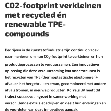
C02-footprint verkleinen
met recycled én
renewable TPE-
compounds
Bedrijven in de kunststofindustrie zijn continu op zoek
naar manieren om hun CO
-footprint te verkleinen en hun
2
productie­processen te verduurzamen. Een innovatieve
oplossing die deze verduurzaming kan ondersteunen is
het recyclen van TPE ­(thermo­plastische elastomeren)-
afval en het hergebruiken ervan, gecombineerd met andere
afvalstromen, in nieuwe producten. Korrels BV heeft dit
traject succesvol ingezet in samenwerking met
verschillende extrusie­bedrijven en deelt hun ervaringen en
de voordelen van deze innovatieve aanpak.