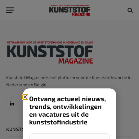
Kunststof Magazine is hét platform voor de Kunststofbranche in
Nederland en België.
Ontvang actueel nieuws,
trends, ontwikkelingen
LinkedIn
en vacatures uit de
kunststofindustrie
KUNSTSTOFGIDS