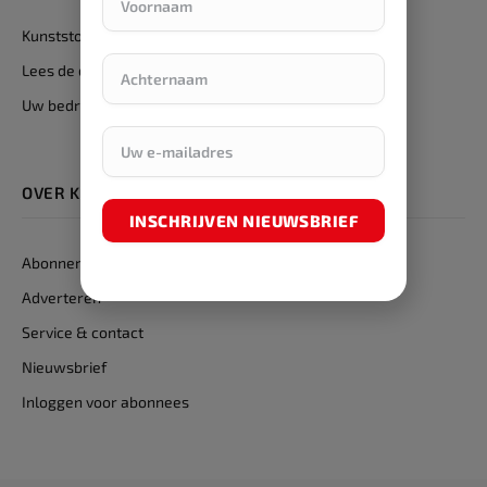
Kunststofgids
Lees de digitale Kunststofgids
Uw bedrijf in de Kunststofgids?
OVER KUNSTSTOF MAGAZINE
INSCHRIJVEN NIEUWSBRIEF
Abonneren
Adverteren
Service & contact
Nieuwsbrief
Inloggen voor abonnees