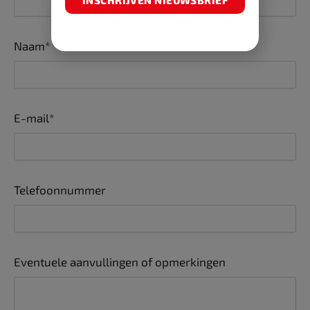
INSCHRIJVEN NIEUWSBRIEF
Naam*
E-mail*
Telefoonnummer
Eventuele aanvullingen of opmerkingen