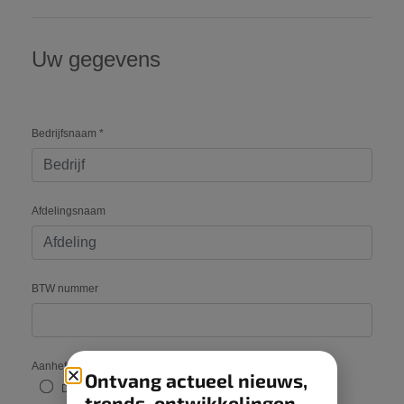
Ontvang actueel nieuws,
trends, ontwikkelingen