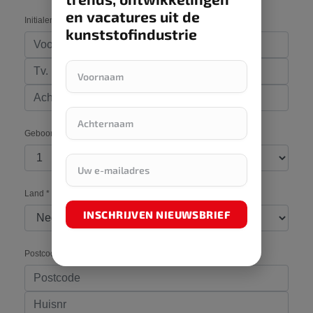
en vacatures uit de
kunststofindustrie
INSCHRIJVEN NIEUWSBRIEF