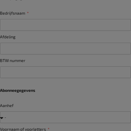
Bedrijfsnaam
Afdeling
BTW nummer
Abonneegegevens
Aanhef
Voornaam of voorletters