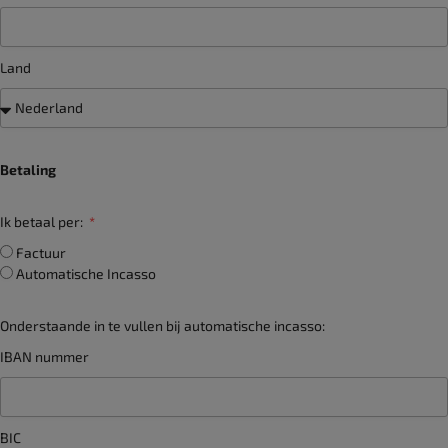
Land
Betaling
Ik betaal per:
Factuur
Automatische Incasso
Onderstaande in te vullen bij automatische incasso:
IBAN nummer
BIC