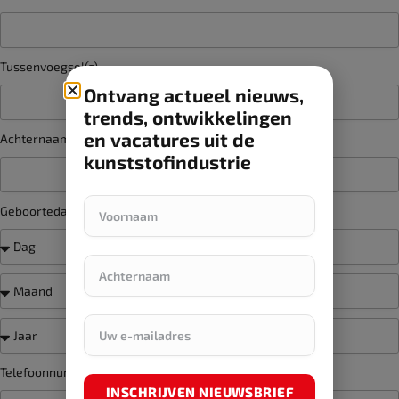
Tussenvoegsel(s)
Ontvang actueel nieuws,
trends, ontwikkelingen
en vacatures uit de
Achternaam
kunststofindustrie
Geboortedatum
Telefoonnummer
INSCHRIJVEN NIEUWSBRIEF